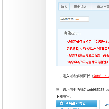
二、进入域名解析面板（
如何进入
三、该示例中的域名web985258.c
下图填写。