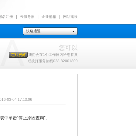
域名注册
|
云服务器
|
企业邮箱
|
网站建设
快速通道
您可以
我们会在1个工作日内给您答复
或拨打服务热线028-82001809
-04 17:13:06
列表中单击“停止原因查询”。