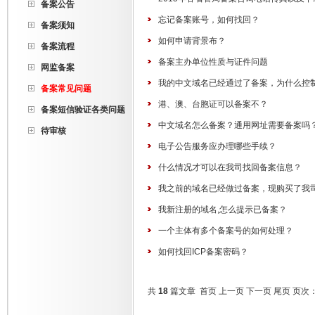
备案公告
忘记备案账号，如何找回？
备案须知
如何申请背景布？
备案流程
备案主办单位性质与证件问题
网监备案
我的中文域名已经通过了备案，为什么控
备案常见问题
港、澳、台胞证可以备案不？
备案短信验证各类问题
中文域名怎么备案？通用网址需要备案吗
待审核
电子公告服务应办理哪些手续？
什么情况才可以在我司找回备案信息？
我之前的域名已经做过备案，现购买了我
我新注册的域名,怎么提示已备案？
一个主体有多个备案号的如何处理？
如何找回ICP备案密码？
共
18
篇文章
首页
上一页
下一页
尾页
页次