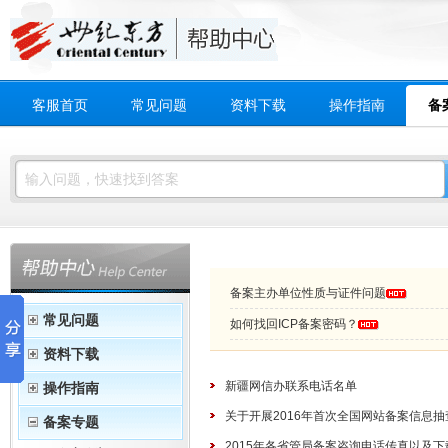
客服首页
常见问题
资料下载
操作指南
备
备案主办单位性质与证件问题
常见问题
如何找回ICP备案密码？
资料下载
新疆网信办联系电话名单
操作指南
关于开展2016年首次全国网站备案信息
备案专题
2015年各省管局备案咨询电话传真以及